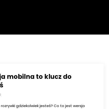
a mobilna to klucz do
eś
t
ozrywki gdziekolwiek jesteś? Co to jest wersja