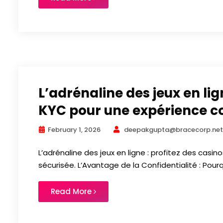
L’adrénaline des jeux en lig
KYC pour une expérience co
February 1, 2026
deepakgupta@bracecorp.net
L’adrénaline des jeux en ligne : profitez des casi
sécurisée. L’Avantage de la Confidentialité : Pourq
Read More