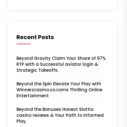
Recent Posts
Beyond Gravity Claim Your Share of 97%
RTP with a Successful aviator login &
Strategic Takeoffs.
Beyond the Spin Elevate Your Play with
Winnerzcasino.co.coms Thrilling Online
Entertainment
Beyond the Bonuses Honest Slottio
casino reviews & Your Path to Informed
Play.