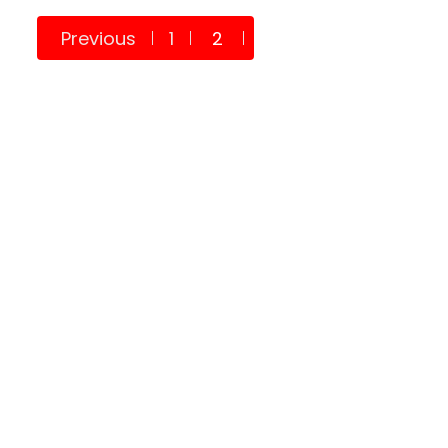
Posts
Previous
1
2
pagination