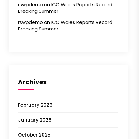
rswpdemo
on
ICC Wales Reports Record
Breaking Summer
rswpdemo
on
ICC Wales Reports Record
Breaking Summer
Archives
February 2026
January 2026
October 2025