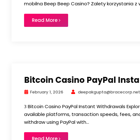
mobilna Beep Beep Casino? Zalety korzystania z wer
Read More
Bitcoin Casino PayPal Inst
February 1, 2026
deepakgupta@bracecorp.net
З Bitcoin Casino PayPal Instant Withdrawals Explor
available platforms, transaction speeds, fees, an
withdraw using PayPal with...
Read More