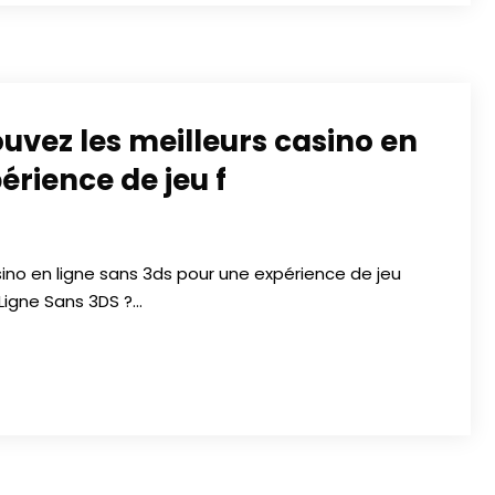
uvez les meilleurs casino en
érience de jeu f
sino en ligne sans 3ds pour une expérience de jeu
Ligne Sans 3DS ?...