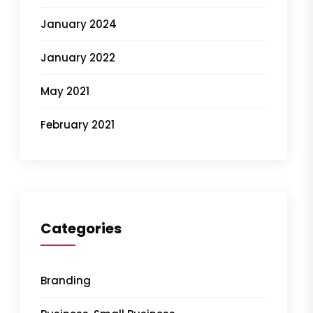
January 2024
January 2022
May 2021
February 2021
Categories
Branding